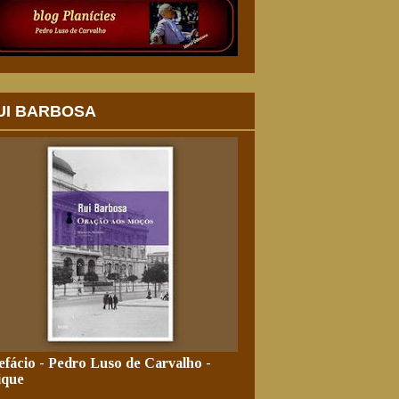
UI BARBOSA
efácio - Pedro Luso de Carvalho -
ique