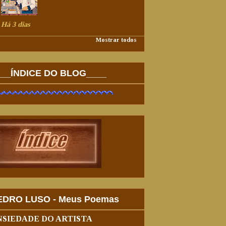
Há 3 dias
Mostrar todos
___ÍNDICE DO BLOG____
EDRO LUSO - Meus Poemas
NSIEDADE DO ARTISTA