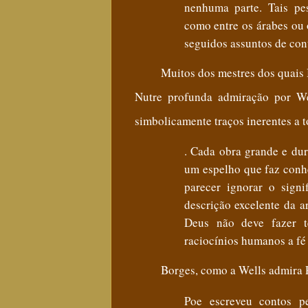
nenhuma parte. Tais pes
como entre os árabes ou 
seguidos assuntos de con
Muitos dos mestres
dos quais
Nutre profunda admiração por We
simbolicamente traços inerentes a 
. Cada obra grande e dur
um espelho que faz conhe
parecer ignorar o sign
descrição excelente da a
Deus não deve fazer t
raciocínios humanos a fé 
Borges, como a Wells admira 
Poe escreveu contos pe