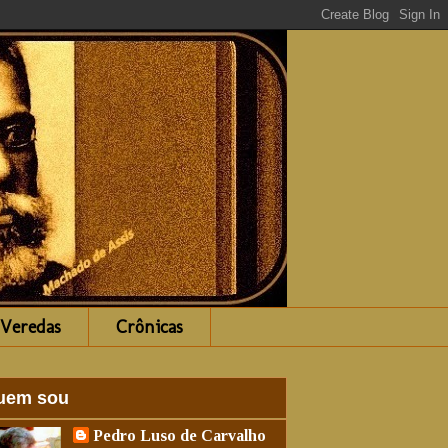
Veredas
Crônicas
uem sou
Pedro Luso de Carvalho