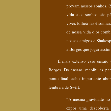
provam nossos sonhos, (
vida e os sonhos são p
viver, folheá-las é sonhar
de nossa vida e os com
nossos amigos e Shakesp
a Borges que jogar assim 
È mais extenso esse ensaio
Borges. Do ensaio, recolhi as par
ponto final, acho importante ab
lembra a de Swift
:
“
A mesma gravidade no 
expor uma descoberta 