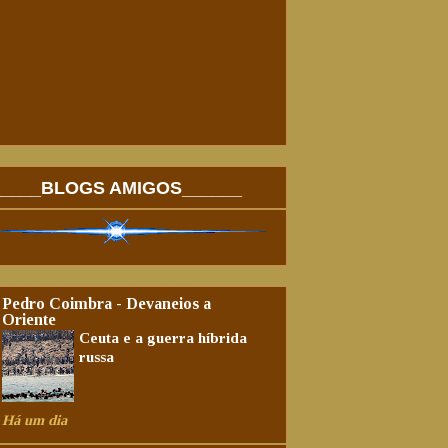
_____BLOGS AMIGOS______
Pedro Coimbra - Devaneios a
Oriente
Ceuta e a guerra híbrida
russa
Há um dia