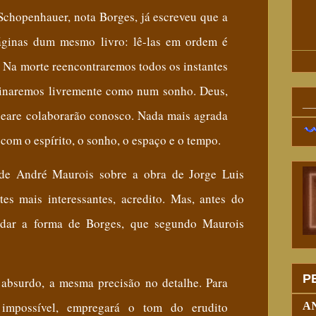
Schopenhauer, nota Borges, já escreveu que a
áginas dum mesmo livro: lê-las em ordem é
.
Na morte reencontraremos todos os instantes
binaremos livremente como num sonho. Deus,
_
eare colaborarão conosco. Nada mais agrada
com o espírito, o sonho, o espaço e o tempo.
 de
André
Maurois sobre a obra de
Jorge Luis
tes mais interessantes, acredito. Mas, antes do
ordar a forma de Borges, que segundo Maurois
P
absurdo, a mesma precisão no detalhe. Para
impossível, empregará o tom do erudito
A