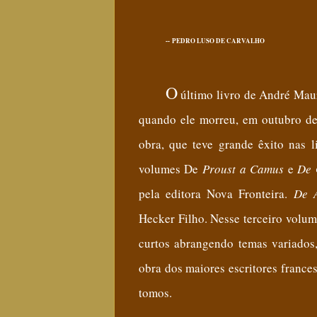
PEDRO LUSO DE CARVALHO
--
O
último livro de André Mau
quando ele morreu, em outubro de
obra, que teve grande êxito nas li
volumes De
Proust a Camus
e
De 
pela editora Nova Fronteira.
De 
Hecker Filho. Nesse terceiro volum
curtos abrangendo temas variados,
obra dos maiores escritores france
tomos.