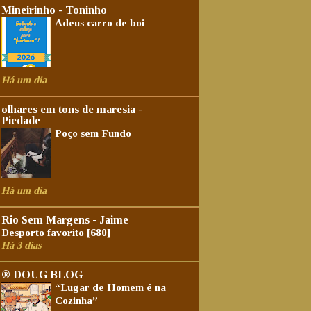
Mineirinho - Toninho
Adeus carro de boi
Há um dia
olhares em tons de maresia -
Piedade
Poço sem Fundo
Há um dia
Rio Sem Margens - Jaime
Desporto favorito [680]
Há 3 dias
® DOUG BLOG
“Lugar de Homem é na
Cozinha”