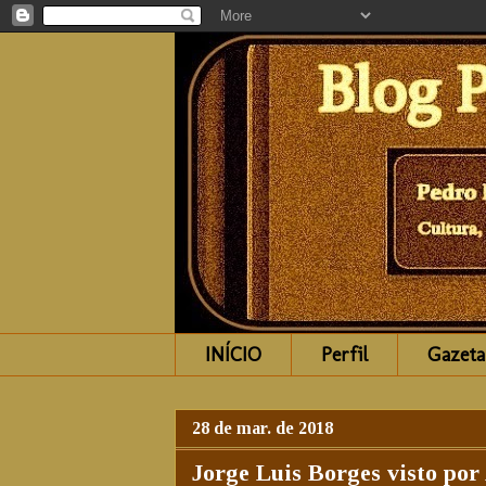
INÍCIO
Perfil
Gazeta
28 de mar. de 2018
Jorge Luis Borges visto po