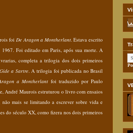
Vi
rois foi
De Aragon a Montherlant
. Estava escrito
Tr
 1967. Foi editado em Paris, após sua morte. A
vrarias, completa a trilogia dos dois primeiros
Po
Gide a Sartre
. A trilogia foi publicada no Brasil
Aragon a Montherlant
foi traduzido por Paulo
V
e, André Maurois estruturou o livro com ensaios
 não mais se limitando a escrever sobre vida e
ses do século XX, como fizera nos dois primeiros